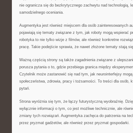
nie ogranicza się do bezkrytycznego zachwytu nad technologią, 
samodzielnego oceniania.
Augmentyka jest również miejscem dla osób zainteresowanych a
pojawiają się tematy związane z tym, jak roboty mogą wspierać p
robotyka to nie tylko wizje z filmów, ale również konkretne rozwi
pracę. Takie podejście sprawia, że nawet złożone tematy stają się
Ważną częścią strony są także zagadnienia związane z ulepsza
porusza pytania o to, gdzie przebiega granica między eksperym
Czytelnik może zastanowić się nad tym, jak neurointerfejsy mog
społeczeństwa, zdrowia, pracy i tożsamości. To treści dla osób, kt
pytań.
Strona wyróżnia się tym, że łączy futurystyczną wyobraźnię. Dzię
wyłącznie informacji o tym, co jest możliwe technicznie, ale równ
zmiany tych rozwiązań. Augmentyka zachęca do patrzenia na techn
przez pryzmat gadżetów, ale również przez pryzmat gospodarki.