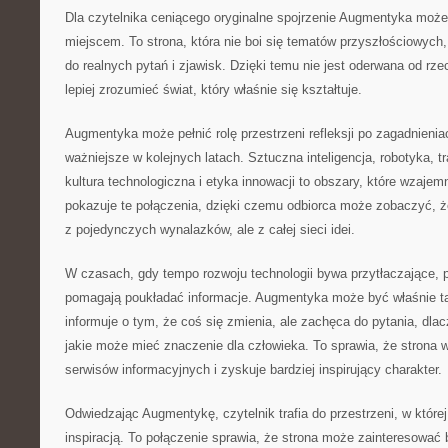
Dla czytelnika ceniącego oryginalne spojrzenie Augmentyka może
miejscem. To strona, która nie boi się tematów przyszłościowych,
do realnych pytań i zjawisk. Dzięki temu nie jest oderwana od rz
lepiej zrozumieć świat, który właśnie się kształtuje.
Augmentyka może pełnić rolę przestrzeni refleksji po zagadnienia
ważniejsze w kolejnych latach. Sztuczna inteligencja, robotyka,
kultura technologiczna i etyka innowacji to obszary, które wzajemn
pokazuje te połączenia, dzięki czemu odbiorca może zobaczyć, że
z pojedynczych wynalazków, ale z całej sieci idei.
W czasach, gdy tempo rozwoju technologii bywa przytłaczające, p
pomagają poukładać informacje. Augmentyka może być właśnie ta
informuje o tym, że coś się zmienia, ale zachęca do pytania, dla
jakie może mieć znaczenie dla człowieka. To sprawia, że strona w
serwisów informacyjnych i zyskuje bardziej inspirujący charakter.
Odwiedzając Augmentykę, czytelnik trafia do przestrzeni, w której
inspiracją. To połączenie sprawia, że strona może zainteresować 