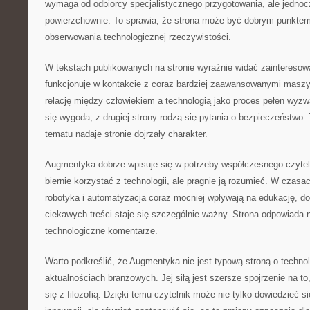
wymaga od odbiorcy specjalistycznego przygotowania, ale jednocz
powierzchownie. To sprawia, że strona może być dobrym punktem
obserwowania technologicznej rzeczywistości.
W tekstach publikowanych na stronie wyraźnie widać zainteresow
funkcjonuje w kontakcie z coraz bardziej zaawansowanymi masz
relację między człowiekiem a technologią jako proces pełen wyzwa
się wygoda, z drugiej strony rodzą się pytania o bezpieczeństwo.
tematu nadaje stronie dojrzały charakter.
Augmentyka dobrze wpisuje się w potrzeby współczesnego czytelni
biernie korzystać z technologii, ale pragnie ją rozumieć. W czasac
robotyka i automatyzacja coraz mocniej wpływają na edukację, do
ciekawych treści staje się szczególnie ważny. Strona odpowiada n
technologiczne komentarze.
Warto podkreślić, że Augmentyka nie jest typową stroną o technol
aktualnościach branżowych. Jej siłą jest szersze spojrzenie na to,
się z filozofią. Dzięki temu czytelnik może nie tylko dowiedzieć si