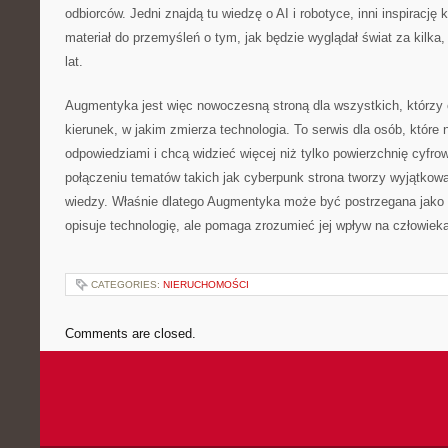
odbiorców. Jedni znajdą tu wiedzę o AI i robotyce, inni inspirację 
materiał do przemyśleń o tym, jak będzie wyglądał świat za kilka, 
lat.
Augmentyka jest więc nowoczesną stroną dla wszystkich, którzy 
kierunek, w jakim zmierza technologia. To serwis dla osób, które 
odpowiedziami i chcą widzieć więcej niż tylko powierzchnię cyfro
połączeniu tematów takich jak cyberpunk strona tworzy wyjątkow
wiedzy. Właśnie dlatego Augmentyka może być postrzegana jako m
opisuje technologię, ale pomaga zrozumieć jej wpływ na człowiek
CATEGORIES:
NIERUCHOMOŚCI
Comments are closed.