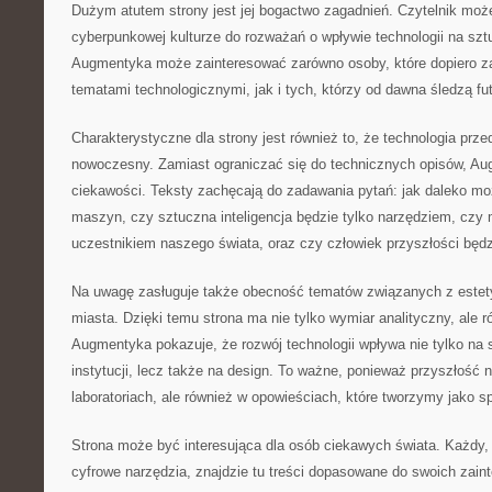
Dużym atutem strony jest jej bogactwo zagadnień. Czytelnik moż
cyberpunkowej kulturze do rozważań o wpływie technologii na szt
Augmentyka może zainteresować zarówno osoby, które dopiero z
tematami technologicznymi, jak i tych, którzy od dawna śledzą fu
Charakterystyczne dla strony jest również to, że technologia prz
nowoczesny. Zamiast ograniczać się do technicznych opisów, A
ciekawości. Teksty zachęcają do zadawania pytań: jak daleko mo
maszyn, czy sztuczna inteligencja będzie tylko narzędziem, czy
uczestnikiem naszego świata, oraz czy człowiek przyszłości będz
Na uwagę zasługuje także obecność tematów związanych z estet
miasta. Dzięki temu strona ma nie tylko wymiar analityczny, ale r
Augmentyka pokazuje, że rozwój technologii wpływa nie tylko na s
instytucji, lecz także na design. To ważne, ponieważ przyszłość 
laboratoriach, ale również w opowieściach, które tworzymy jako 
Strona może być interesująca dla osób ciekawych świata. Każdy, 
cyfrowe narzędzia, znajdzie tu treści dopasowane do swoich zai