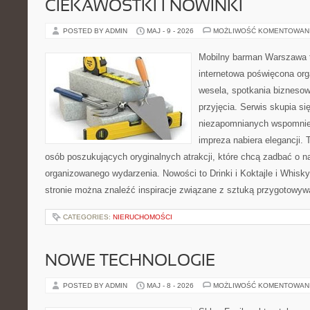
CIEKAWOSTKI I NOWINKI
POSTED BY ADMIN
MAJ - 9 - 2026
MOŻLIWOŚĆ KOMENTOWAN
Mobilny barman Warszawa 
internetowa poświęcona orga
wesela, spotkania biznesow
przyjęcia. Serwis skupia s
niezapomnianych wspomnień
impreza nabiera elegancji. 
osób poszukujących oryginalnych atrakcji, które chcą zadbać o 
organizowanego wydarzenia. Nowości to Drinki i Koktajle i Whisky
stronie można znaleźć inspiracje związane z sztuką przygotowywan
CATEGORIES:
NIERUCHOMOŚCI
NOWE TECHNOLOGIE
POSTED BY ADMIN
MAJ - 8 - 2026
MOŻLIWOŚĆ KOMENTOWAN