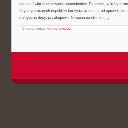
poznają świat finansowania samochodów. To serwis, w którym mo
dotyczące różnych aspektów korzystania z auta, od sprawdzania
praktyczne decyzje zakupowe. Nowości na stronie […]
CATEGORIES:
NIERUCHOMOŚCI