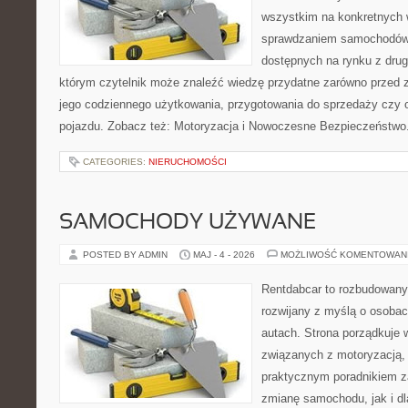
wszystkim na konkretnych
sprawdzaniem samochodów,
dostępnych na rynku z drugi
którym czytelnik może znaleźć wiedzę przydatne zarówno przed 
jego codziennego użytkowania, przygotowania do sprzedaży czy 
pojazdu. Zobacz też: Motoryzacja i Nowoczesne Bezpieczeństwo.
CATEGORIES:
NIERUCHOMOŚCI
SAMOCHODY UŻYWANE
POSTED BY ADMIN
MAJ - 4 - 2026
MOŻLIWOŚĆ KOMENTOWAN
Rentdabcar to rozbudowany 
rozwijany z myślą o osobac
autach. Strona porządkuje 
związanych z motoryzacją,
praktycznym poradnikiem z
zmianę samochodu, jak i dla