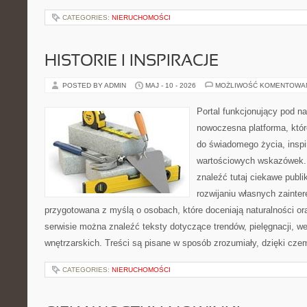
CATEGORIES:
NIERUCHOMOŚCI
HISTORIE I INSPIRACJE
POSTED BY ADMIN
MAJ - 10 - 2026
MOŻLIWOŚĆ KOMENTOWA
Portal funkcjonujący pod 
nowoczesna platforma, któr
do świadomego życia, inspir
wartościowych wskazówek.
znaleźć tutaj ciekawe publik
rozwijaniu własnych zainte
przygotowana z myślą o osobach, które doceniają naturalności or
serwisie można znaleźć teksty dotyczące trendów, pielęgnacji, wel
wnętrzarskich. Treści są pisane w sposób zrozumiały, dzięki cz
CATEGORIES:
NIERUCHOMOŚCI