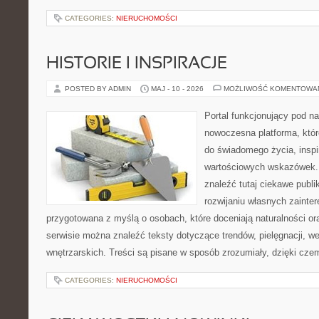
CATEGORIES:
NIERUCHOMOŚCI
HISTORIE I INSPIRACJE
POSTED BY ADMIN
MAJ - 10 - 2026
MOŻLIWOŚĆ KOMENTOWA
Portal funkcjonujący pod 
nowoczesna platforma, któr
do świadomego życia, inspir
wartościowych wskazówek.
znaleźć tutaj ciekawe publik
rozwijaniu własnych zainte
przygotowana z myślą o osobach, które doceniają naturalności or
serwisie można znaleźć teksty dotyczące trendów, pielęgnacji, wel
wnętrzarskich. Treści są pisane w sposób zrozumiały, dzięki cz
CATEGORIES:
NIERUCHOMOŚCI