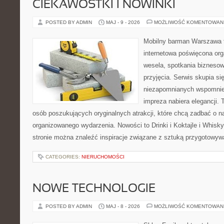
CIEKAWOSTKI I NOWINKI
POSTED BY ADMIN
MAJ - 9 - 2026
MOŻLIWOŚĆ KOMENTOWAN
Mobilny barman Warszawa 
internetowa poświęcona orga
wesela, spotkania biznesow
przyjęcia. Serwis skupia s
niezapomnianych wspomnień
impreza nabiera elegancji. 
osób poszukujących oryginalnych atrakcji, które chcą zadbać o 
organizowanego wydarzenia. Nowości to Drinki i Koktajle i Whisky
stronie można znaleźć inspiracje związane z sztuką przygotowywan
CATEGORIES:
NIERUCHOMOŚCI
NOWE TECHNOLOGIE
POSTED BY ADMIN
MAJ - 8 - 2026
MOŻLIWOŚĆ KOMENTOWAN