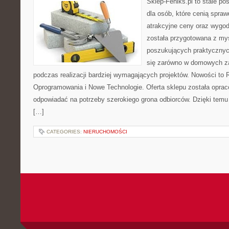
Sklep-Feniks.pl to stale po
dla osób, które cenią spra
atrakcyjne ceny oraz wygod
została przygotowana z my
poszukujących praktycznyc
się zarówno w domowych za
podczas realizacji bardziej wymagających projektów. Nowości to 
Oprogramowania i Nowe Technologie. Oferta sklepu została oprac
odpowiadać na potrzeby szerokiego grona odbiorców. Dzięki tem
[…]
CATEGORIES:
NIERUCHOMOŚCI