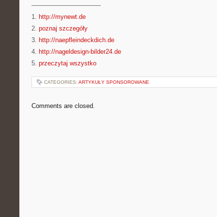
———————————
1.
http://mynewt.de
2.
poznaj szczegóły
3.
http://naepfleindeckdich.de
4.
http://nageldesign-bilder24.de
5.
przeczytaj wszystko
CATEGORIES:
ARTYKUŁY SPONSOROWANE
Comments are closed.