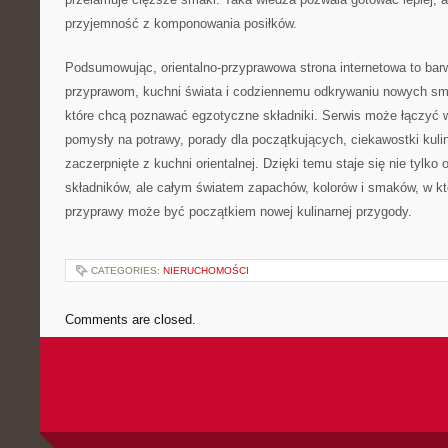
przyjemność z komponowania posiłków.
Podsumowując, orientalno-przyprawowa strona internetowa to ba
przyprawom, kuchni świata i codziennemu odkrywaniu nowych sm
które chcą poznawać egzotyczne składniki. Serwis może łączyć 
pomysły na potrawy, porady dla początkujących, ciekawostki kulina
zaczerpnięte z kuchni orientalnej. Dzięki temu staje się nie tylk
składników, ale całym światem zapachów, kolorów i smaków, w k
przyprawy może być początkiem nowej kulinarnej przygody.
CATEGORIES:
NIERUCHOMOŚCI
Comments are closed.