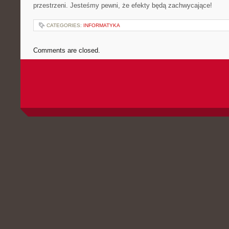
przestrzeni. Jesteśmy pewni, że efekty będą zachwycające!
CATEGORIES:
INFORMATYKA
Comments are closed.