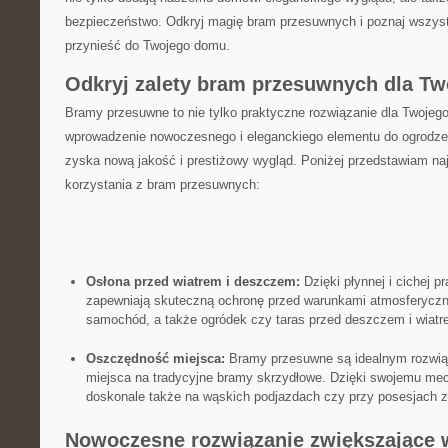
bezpieczeństwo. Odkryj magię bram przesuwnych ‍i poznaj wszyst
przynieść do Twojego domu.
Odkryj zalety bram ‌przesuwnych dla T
Bramy przesuwne to nie tylko praktyczne rozwiązanie dla Twojego
wprowadzenie nowoczesnego⁢ i⁤ eleganckiego ‌elementu do ogrodze
zyska nową jakość i prestiżowy wygląd. Poniżej przedstawiam naj
korzystania z bram‍ przesuwnych:
Osłona przed wiatrem i deszczem:
Dzięki płynnej i cichej p
zapewniają skuteczną ochronę przed warunkami ‍atmosferyczn
samochód, a także ogródek ‌czy taras przed deszczem i wiatr
Oszczędność miejsca:
Bramy przesuwne są idealnym ‍rozwiąz
miejsca na tradycyjne bramy skrzydłowe. Dzięki swojemu me
doskonale także na wąskich podjazdach czy przy posesjach z 
Nowoczesne‌ rozwiązanie zwiększające 