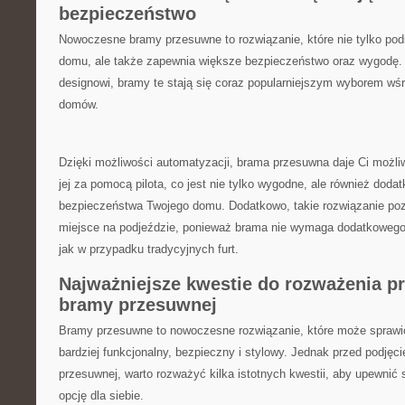
bezpieczeństwo
Nowoczesne bramy przesuwne to rozwiązanie, które nie tylko pod
‍domu,⁣ ale także zapewnia większe bezpieczeństwo oraz wygodę.
designowi, bramy te stają się coraz popularniejszym wyborem ​wśr
domów.
Dzięki możliwości automatyzacji, brama przesuwna daje Ci ⁤możli
jej za pomocą pilota, co jest nie tylko wygodne, ‍ale również do
bezpieczeństwa Twojego domu. Dodatkowo, takie rozwiązanie po
miejsce na podjeździe, ‍ponieważ brama ​nie wymaga‌ dodatkowego m
jak w przypadku tradycyjnych furt.
Najważniejsze kwestie do rozważenia p
bramy przesuwnej
Bramy przesuwne to ⁤nowoczesne rozwiązanie, ‌które może sprawić
bardziej funkcjonalny, bezpieczny i stylowy. Jednak przed podjęc
przesuwnej,⁢ warto rozważyć kilka istotnych kwestii, aby upewnić 
opcję dla siebie.