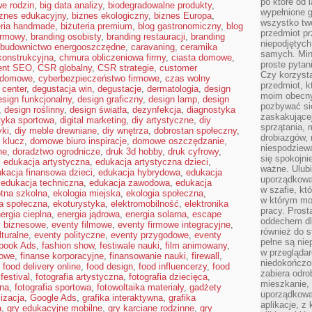
po które od l
e rodzin
,
big data analizy
,
biodegradowalne produkty
,
wypełnione g
iznes edukacyjny
,
biznes ekologiczny
,
biznes Europa
,
wszystko two
eria handmade
,
biżuteria premium
,
blog gastronomiczny
,
blog
przedmiot p
irmowy
,
branding osobisty
,
branding restauracji
,
branding
niepodjętych
budownictwo energooszczędne
,
caravaning
,
ceramika
samych. Min
ekonstrukcyjna
,
chmura obliczeniowa firmy
,
ciasta domowe
,
proste pytan
ent SEO
,
CSR globalny
,
CSR strategie
,
customer
Czy korzysta
 domowe
,
cyberbezpieczeństwo firmowe
,
czas wolny
przedmiot, k
 center
,
degustacja win
,
degustacje
,
dermatologia
,
design
moim obecn
esign funkcjonalny
,
design graficzny
,
design lamp
,
design
pozbywać si
,
design roślinny
,
design światła
,
dezynfekcja
,
diagnostyka
zaskakującej
tyka sportowa
,
digital marketing
,
diy artystyczne
,
diy
sprzątania, 
yki
,
diy meble drewniane
,
diy wnętrza
,
dobrostan społeczny
,
drobiazgów, 
 klucz
,
domowe biuro inspiracje
,
domowe oszczędzanie
,
niespodziewa
ne
,
doradztwo ogrodnicze
,
druk 3d hobby
,
druk cyfrowy
,
się spokojni
,
edukacja artystyczna
,
edukacja artystyczna dzieci
,
ważne. Ulubi
kacja finansowa dzieci
,
edukacja hybrydowa
,
edukacja
uporządkowa
,
edukacja techniczna
,
edukacja zawodowa
,
edukacja
w szafie, kt
tna szkolna
,
ekologia miejska
,
ekologia społeczna
,
w którym mo
a społeczna
,
ekoturystyka
,
elektromobilność
,
elektronika
pracy. Prost
ergia cieplna
,
energia jądrowa
,
energia solarna
,
escape
oddechem dl
y biznesowe
,
eventy filmowe
,
eventy firmowe integracyjne
,
również do s
lturalne
,
eventy polityczne
,
eventy przygodowe
,
eventy
pełne są nie
book Ads
,
fashion show
,
festiwale nauki
,
film animowany
,
w przegląda
rowe
,
finanse korporacyjne
,
finansowanie nauki
,
firewall
,
niedokończon
,
food delivery online
,
food design
,
food influencerzy
,
food
zabiera odro
festival
,
fotografia artystyczna
,
fotografia dziecięca
,
mieszkanie,
bna
,
fotografia sportowa
,
fotowoltaika materiały
,
gadżety
uporządkowa
lizacja
,
Google Ads
,
grafika interaktywna
,
grafika
aplikacje, z
a
,
gry edukacyjne mobilne
,
gry karciane rodzinne
,
gry