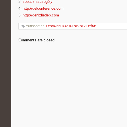
3.
zobacz szczegóły
4.
http://delconference.com
5.
http://denizliedep.com
CATEGORIES:
LEŚNA EDUKACJA I SZKOŁY LEŚNE
Comments are closed.