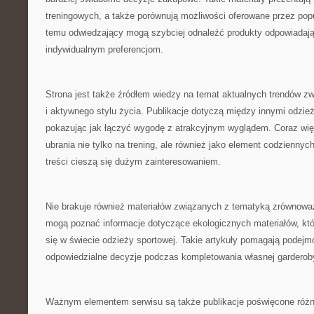
treningowych, a także porównują możliwości oferowane przez popul
temu odwiedzający mogą szybciej odnaleźć produkty odpowiadaj
indywidualnym preferencjom.
Strona jest także źródłem wiedzy na temat aktualnych trendów z
i aktywnego stylu życia. Publikacje dotyczą między innymi odzież
pokazując jak łączyć wygodę z atrakcyjnym wyglądem. Coraz wię
ubrania nie tylko na trening, ale również jako element codziennych 
treści cieszą się dużym zainteresowaniem.
Nie brakuje również materiałów związanych z tematyką zrównowa
mogą poznać informacje dotyczące ekologicznych materiałów, któr
się w świecie odzieży sportowej. Takie artykuły pomagają podejm
odpowiedzialne decyzje podczas kompletowania własnej garderob
Ważnym elementem serwisu są także publikacje poświęcone róż