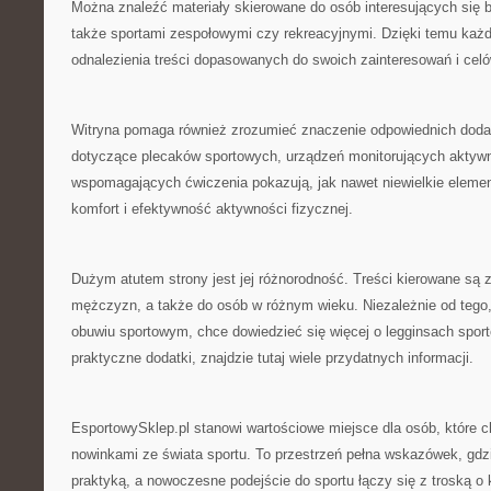
Można znaleźć materiały skierowane do osób interesujących się b
także sportami zespołowymi czy rekreacyjnymi. Dzięki temu ka
odnalezienia treści dopasowanych do swoich zainteresowań i cel
Witryna pomaga również zrozumieć znaczenie odpowiednich doda
dotyczące plecaków sportowych, urządzeń monitorujących aktyw
wspomagających ćwiczenia pokazują, jak nawet niewielkie elem
komfort i efektywność aktywności fizycznej.
Dużym atutem strony jest jej różnorodność. Treści kierowane są z
mężczyzn, a także do osób w różnym wieku. Niezależnie od tego,
obuwiu sportowym, chce dowiedzieć się więcej o legginsach sport
praktyczne dodatki, znajdzie tutaj wiele przydatnych informacji.
EsportowySklep.pl stanowi wartościowe miejsce dla osób, które 
nowinkami ze świata sportu. To przestrzeń pełna wskazówek, gdz
praktyką, a nowoczesne podejście do sportu łączy się z troską o 