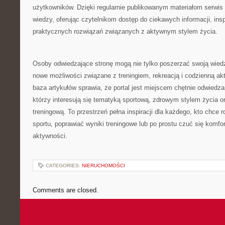
użytkowników. Dzięki regularnie publikowanym materiałom serwis 
wiedzy, oferując czytelnikom dostęp do ciekawych informacji, in
praktycznych rozwiązań związanych z aktywnym stylem życia.
Osoby odwiedzające stronę mogą nie tylko poszerzać swoją wied
nowe możliwości związane z treningiem, rekreacją i codzienną 
baza artykułów sprawia, że portal jest miejscem chętnie odwiedz
którzy interesują się tematyką sportową, zdrowym stylem życia 
treningową. To przestrzeń pełna inspiracji dla każdego, kto chce 
sportu, poprawiać wyniki treningowe lub po prostu czuć się komf
aktywności.
CATEGORIES:
NIERUCHOMOŚCI
Comments are closed.