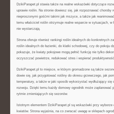
DzikiParapet.pl stawia także na realne wskazówki dotyczące roz
uprawie roślin. Na stronie dowiesz się, jak rozpoznawać choroby r
nieproszonymi gośćmi takimi jak mszyce, a także jak reanimować 
temu właściciel roślin otrzymuje realne wsparcie w sytuacjach, w
nie wystarczają.
Strona oferuje również rankingi roślin idealnych do konkretnych za
roślin idealnych do łazienki, do klatki schodowej, czy do pokoju d
pokazuje, że kwiaty pokojowe mogą pełnić funkcję nie tylko dekor
oczyszczać powietrze, redukować stres i wspierać produktywność
DzikiParapet.pl to miejsce, w którym gromadzone są także sezo
dowie się, jak przygotować rośliny do okresu grzewczego, jak p
temperatury, a także w jaki sposób wykorzystać wydłużający się
rozwoju. Dzięki temu każdy domowy ogrodnik może zaplanować pi
rytmie zmieniających się sezonów.
Istotnym elementem DzikiParapet.pl są wskazówki przy wyborze
kwiatów. Strona wyjaśnia, na co zwracać uwagę w sklepach ogrod