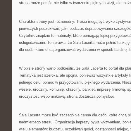
strona może pomóc nie tylko w tworzeniu pięknych wizji, ale także
Charakter strony jest różnorodny. Treści mogą być wykorzystywa
pierwszych poszukiwań, jak i podczas dopracowywania szczegółó
Czytelnik znajdzie tu materiały, które pomagają lepiej przygotow
usługodawcami. To sprawia, że Sala Lacerta może pełnić funkcję 
dla osób, które chcą organizować wydarzenia w sposób bardziej 
W opisie strony warto podkreślić, że Sala Lacerta to portal dla pl
Tematyka jest szeroka, ale spójna, ponieważ wszystkie artykuły k
jednego celu: pomóc w przygotowaniu pięknego wydarzenia. Nieza
wesele, urodziny, komunię, chrzciny, bankiet, imprezę firmową, s
uroczystość wspominkową, strona dostarcza pomysłów.
Sala Lacerta może być szczególnie cenna dla osób, które chcą 
nadmiernego stresu. Organizacja imprezy bywa wyzwaniem, pon
wielu elementów: budżetu, oczekiwań gości, dostępności miejsc, 