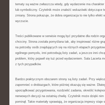
tematy są ważne zwłaszcza wtedy, gdy wydarzenie ma charakter ro
lub symboliczny. Czytelnik może znaleźć wskazówki dotyczące t
zmiany. Strona pokazuje, że dobra organizacja to nie tylko efekt w
wyczucie.
Treści publikowane w serwisie mogą być przydatne dla rodzin org
chrzciny. Strona została pomyślana tak, aby inspirować różne gr
na potrzeby osób znajdujących się na różnych etapach przygotow
ogólnego pomysłu, inni potrzebują listy zadań, a jeszcze inni ch
problem, który pojawił się tuż przed wydarzeniem. Sala Lacert
z tych przypadków.
Bardzo praktycznym obszarem strony są listy zadań. Przy więks
zapomnieć o drobiazgach, które później okazują się ważne. Dlate
uporządkować przygotowania, rozdzielić zadania, określić kolejno
nerwowych decyzji na ostatnią chwilę. Czytelnik może dzięki nim 
pominął. Takie materiały sprawiają, że organizacja imprezy staje 