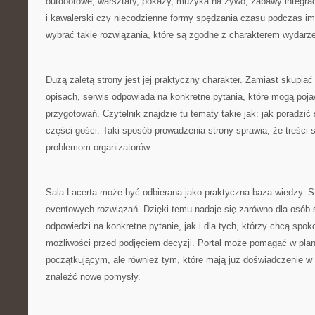
outdoorowe, warsztaty, pokazy, muzyka na żywo, zabawy integra
i kawalerski czy niecodzienne formy spędzania czasu podczas im
wybrać takie rozwiązania, które są zgodne z charakterem wydarze
Dużą zaletą strony jest jej praktyczny charakter. Zamiast skupiać
opisach, serwis odpowiada na konkretne pytania, które mogą poja
przygotowań. Czytelnik znajdzie tu tematy takie jak: jak poradzić
części gości. Taki sposób prowadzenia strony sprawia, że treści 
problemom organizatorów.
Sala Lacerta może być odbierana jako praktyczna baza wiedzy. S
eventowych rozwiązań. Dzięki temu nadaje się zarówno dla osób 
odpowiedzi na konkretne pytanie, jak i dla tych, którzy chcą spoko
możliwości przed podjęciem decyzji. Portal może pomagać w pl
początkującym, ale również tym, które mają już doświadczenie w o
znaleźć nowe pomysły.