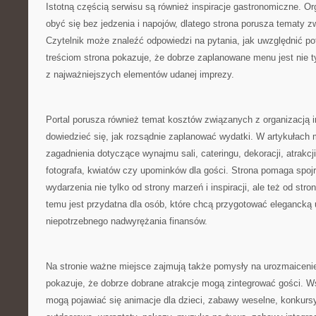
Istotną częścią serwisu są również inspiracje gastronomiczne. O
obyć się bez jedzenia i napojów, dlatego strona porusza tematy 
Czytelnik może znaleźć odpowiedzi na pytania, jak uwzględnić pot
treściom strona pokazuje, że dobrze zaplanowane menu jest nie t
z najważniejszych elementów udanej imprezy.
Portal porusza również temat kosztów związanych z organizacją 
dowiedzieć się, jak rozsądnie zaplanować wydatki. W artykułach 
zagadnienia dotyczące wynajmu sali, cateringu, dekoracji, atrakc
fotografa, kwiatów czy upominków dla gości. Strona pomaga spojr
wydarzenia nie tylko od strony marzeń i inspiracji, ale też od st
temu jest przydatna dla osób, które chcą przygotować elegancką
niepotrzebnego nadwyrężania finansów.
Na stronie ważne miejsce zajmują także pomysły na urozmaicenie
pokazuje, że dobrze dobrane atrakcje mogą zintegrować gości. 
mogą pojawiać się animacje dla dzieci, zabawy weselne, konkursy