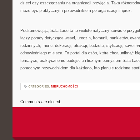
dzieci czy oszczędzaniu na organizacji przyjęcia. Taka różnorodn
może być praktycznym przewodnikiem po organizacji imprez.
Podsumowując, Sala Lacerta to wielotematyczny serwis o przygo
łączy porady dotyczące wesel, urodzin, komunii, bankietów, even
rodzinnych, menu, dekoracji, atrakcji, budżetu, stylizacji, savoir-v
odpowiedniego miejsca. To portal dla osób, które chcą uniknąć błę
tematyce, praktycznemu podejściu i licznym pomysłom Sala Lace
pomocnym przewodnikiem dla każdego, kto planuje rodzinne spot
CATEGORIES:
NIERUCHOMOŚCI
Comments are closed.