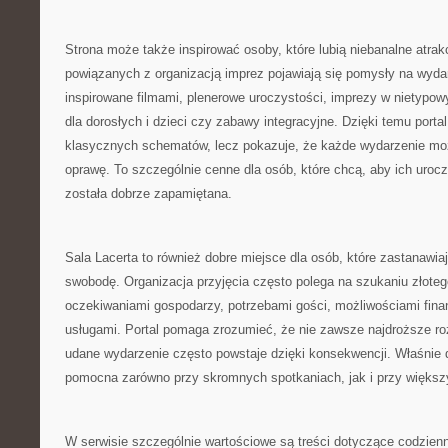
Strona może także inspirować osoby, które lubią niebanalne atra
powiązanych z organizacją imprez pojawiają się pomysły na wydar
inspirowane filmami, plenerowe uroczystości, imprezy w nietypowy
dla dorosłych i dzieci czy zabawy integracyjne. Dzięki temu portal
klasycznych schematów, lecz pokazuje, że każde wydarzenie mo
oprawę. To szczególnie cenne dla osób, które chcą, aby ich urocz
została dobrze zapamiętana.
Sala Lacerta to również dobre miejsce dla osób, które zastanawiaj
swobodę. Organizacja przyjęcia często polega na szukaniu złote
oczekiwaniami gospodarzy, potrzebami gości, możliwościami fin
usługami. Portal pomaga zrozumieć, że nie zawsze najdroższe ro
udane wydarzenie często powstaje dzięki konsekwencji. Właśnie 
pomocna zarówno przy skromnych spotkaniach, jak i przy większ
W serwisie szczególnie wartościowe są treści dotyczące codzie