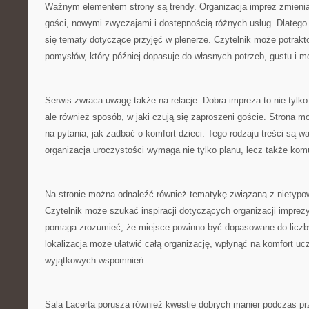
Ważnym elementem strony są trendy. Organizacja imprez zmienia
gości, nowymi zwyczajami i dostępnością różnych usług. Dlatego
się tematy dotyczące przyjęć w plenerze. Czytelnik może potrakto
pomysłów, który później dopasuje do własnych potrzeb, gustu i m
Serwis zwraca uwagę także na relacje. Dobra impreza to nie tylko 
ale również sposób, w jaki czują się zaproszeni goście. Strona
na pytania, jak zadbać o komfort dzieci. Tego rodzaju treści są 
organizacja uroczystości wymaga nie tylko planu, lecz także komu
Na stronie można odnaleźć również tematykę związaną z nietypo
Czytelnik może szukać inspiracji dotyczących organizacji imprezy 
pomaga zrozumieć, że miejsce powinno być dopasowane do liczb
lokalizacja może ułatwić całą organizację, wpłynąć na komfort ucz
wyjątkowych wspomnień.
Sala Lacerta porusza również kwestie dobrych manier podczas prz