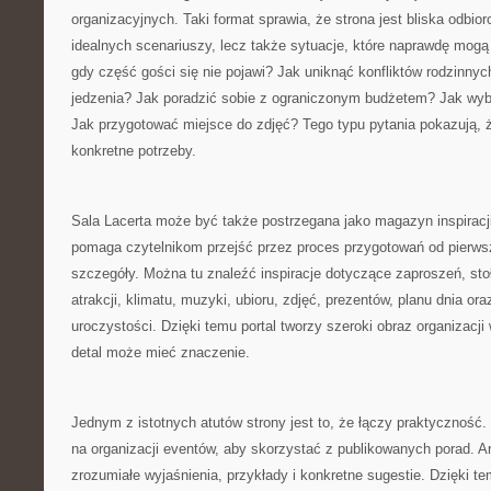
organizacyjnych. Taki format sprawia, że strona jest bliska odbior
idealnych scenariuszy, lecz także sytuacje, które naprawdę mogą
gdy część gości się nie pojawi? Jak uniknąć konfliktów rodzinny
jedzenia? Jak poradzić sobie z ograniczonym budżetem? Jak wyb
Jak przygotować miejsce do zdjęć? Tego typu pytania pokazują, 
konkretne potrzeby.
Sala Lacerta może być także postrzegana jako magazyn inspiracj
pomaga czytelnikom przejść przez proces przygotowań od pierws
szczegóły. Można tu znaleźć inspiracje dotyczące zaproszeń, sto
atrakcji, klimatu, muzyki, ubioru, zdjęć, prezentów, planu dnia o
uroczystości. Dzięki temu portal tworzy szeroki obraz organizacj
detal może mieć znaczenie.
Jednym z istotnych atutów strony jest to, że łączy praktyczność.
na organizacji eventów, aby skorzystać z publikowanych porad. A
zrozumiałe wyjaśnienia, przykłady i konkretne sugestie. Dzięki 