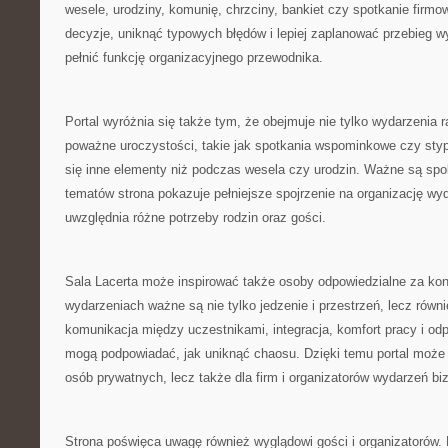
wesele, urodziny, komunię, chrzciny, bankiet czy spotkanie firm
decyzje, uniknąć typowych błędów i lepiej zaplanować przebieg 
pełnić funkcję organizacyjnego przewodnika.
Portal wyróżnia się także tym, że obejmuje nie tylko wydarzenia r
poważne uroczystości, takie jak spotkania wspominkowe czy styp
się inne elementy niż podczas wesela czy urodzin. Ważne są spok
tematów strona pokazuje pełniejsze spojrzenie na organizację wy
uwzględnia różne potrzeby rodzin oraz gości.
Sala Lacerta może inspirować także osoby odpowiedzialne za kon
wydarzeniach ważne są nie tylko jedzenie i przestrzeń, lecz równi
komunikacja między uczestnikami, integracja, komfort pracy i od
mogą podpowiadać, jak uniknąć chaosu. Dzięki temu portal może 
osób prywatnych, lecz także dla firm i organizatorów wydarzeń b
Strona poświęca uwagę również wyglądowi gości i organizatorów. 