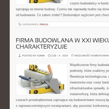
często budowlańcy w bardz
sprzątają na terenie budowy. Czemu tak naprawdę trudno się dziw
od budowania. Co zatem zrobić? Doskonałym wyjściem jest choci
CATEGORIES:
PRACA
FIRMA BUDOWLANA W XXI WIEKU
CHARAKTERYZUJE
POSTED BY ADMIN
CZE - 5 - 2025
MOŻLIWOŚĆ KOMENTOWAN
Współczesne firmy budowlan
podmioty, które znaliśmy j
Rewolucja technologiczna,
inwestorów oraz coraz bard
infrastrukturalne sprawiły,
metamorfozę, która definiuj
czasach przedsiębiorstwa zajmujące się budownictwem muszą łąc
z najnowocześniejszymi rozwiązaniami, aby pozostać konkurency