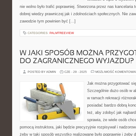
nie wolno było trafić poprawniej. Stworzona przez nas kancelaria t
dobrej wiedzy prawniczej jak i zdolnościach społecznych. Nie zaw
zawodzie tym powinien być […]
CATEGORIES:
PALMTREEVIEW
W JAKI SPOSÓB MOŻNA PRZYGO
DO ZAGRANICZNEGO WYJAZDU?
POSTED BY ADMIN
CZE - 29 - 2025
MOŻLIWOŚĆ KOMENTOWA
Jak można przygotować się
Szczególnie dużo osób w a
w ramach rekreacji różnorak
posiadać bardzo dobrą kon
też, aby zdobyć jak najbard
sprawia, że wiele osób chc
pomocą instruktora, jaki będzie precyzyjnie rozpisywał i nadzorow
żeby w taki sposób wszystko realizowane było poprawnie i żeby d