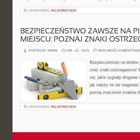
CATEGORIES:
PALMTREEVIEW
BEZPIECZEŃSTWO ZAWSZE NA P
MIEJSCU: POZNAJ ZNAKI OSTRZ
POSTED BY ADMIN
KWI - 22 - 2025
MOŻLIWOŚĆ KOMENTOWA
Bezpieczeństwo na drodze j
znać znaki ostrzegawcze! 
się, jakie sygnały drogowe
jak należy na nie reagować.
poznaj znaczenie znaków d
CATEGORIES:
PALMTREEVIEW