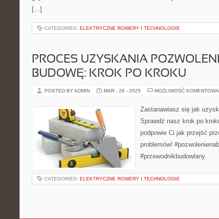
[…]
CATEGORIES:
ELEKTRYCZNE ROWERY I TECHNOLOGIE
PROCES UZYSKANIA POZWOLEN
BUDOWĘ: KROK PO KROKU
POSTED BY ADMIN
MAR - 28 - 2025
MOŻLIWOŚĆ KOMENTOWA
Zastanawiasz się jak uzys
Sprawdź nasz krok po kroku
podpowie Ci jak przejść pr
problemów! #pozwoleniena
#przewodnikbudowlany
CATEGORIES:
ELEKTRYCZNE ROWERY I TECHNOLOGIE