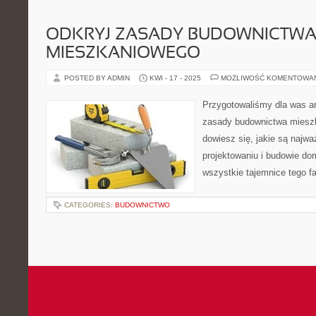
ODKRYJ ZASADY BUDOWNICTW
MIESZKANIOWEGO
POSTED BY ADMIN
KWI - 17 - 2025
MOŻLIWOŚĆ KOMENTOWA
Przygotowaliśmy dla was ar
zasady budownictwa miesz
dowiesz się, jakie są najwa
projektowaniu i budowie do
wszystkie tajemnice tego f
CATEGORIES:
BUDOWNICTWO