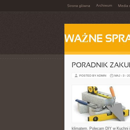
Archiwum
Strona główna
Media 
WAŻNE SPR
PORADNIK ZAK
POSTED BY ADMIN
MAJ - 3 - 2
klimatem. Polecam DIY w Kuchni i