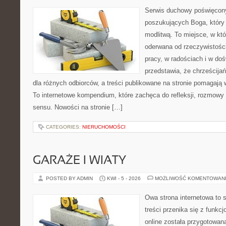
Serwis duchowy poświęcony
poszukujących Boga, który 
modlitwą. To miejsce, w któ
oderwana od rzeczywistości
pracy, w radościach i w doś
przedstawia, że chrześcij
dla różnych odbiorców, a treści publikowane na stronie pomagają w
To internetowe kompendium, które zachęca do refleksji, rozmowy
sensu. Nowości na stronie […]
CATEGORIES:
NIERUCHOMOŚCI
GARAŻE I WIATY
POSTED BY ADMIN
KWI - 5 - 2026
MOŻLIWOŚĆ KOMENTOWAN
Owa strona internetowa to 
treści przenika się z funkc
online została przygotowan