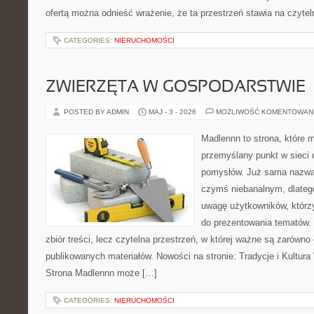
ofertą można odnieść wrażenie, że ta przestrzeń stawia na czyte
CATEGORIES:
NIERUCHOMOŚCI
ZWIERZĘTA W GOSPODARSTWIE
POSTED BY ADMIN
MAJ - 3 - 2026
MOŻLIWOŚĆ KOMENTOWAN
Madlennn to strona, które 
przemyślany punkt w sieci 
pomysłów. Już sama nazwa 
czymś niebanalnym, dlateg
uwagę użytkowników, którzy
do prezentowania tematów. 
zbiór treści, lecz czytelna przestrzeń, w której ważne są zarówno 
publikowanych materiałów. Nowości na stronie: Tradycje i Kultura
Strona Madlennn może […]
CATEGORIES:
NIERUCHOMOŚCI