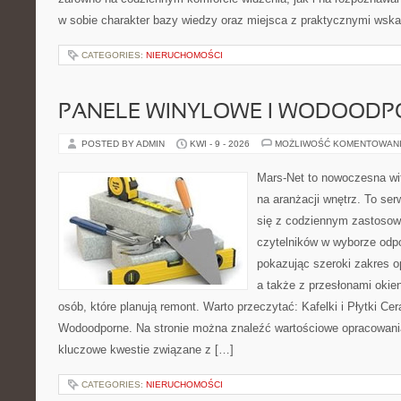
w sobie charakter bazy wiedzy oraz miejsca z praktycznymi wska
CATEGORIES:
NIERUCHOMOŚCI
PANELE WINYLOWE I WODOODP
POSTED BY ADMIN
KWI - 9 - 2026
MOŻLIWOŚĆ KOMENTOWAN
Mars-Net to nowoczesna wit
na aranżacji wnętrz. To ser
się z codziennym zastosow
czytelników w wyborze odp
pokazując szeroki zakres o
a także z przesłonami okie
osób, które planują remont. Warto przeczytać: Kafelki i Płytki Ce
Wodoodporne. Na stronie można znaleźć wartościowe opracowania
kluczowe kwestie związane z […]
CATEGORIES:
NIERUCHOMOŚCI