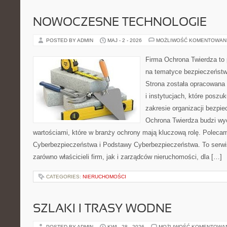
NOWOCZESNE TECHNOLOGIE
POSTED BY ADMIN
MAJ - 2 - 2026
MOŻLIWOŚĆ KOMENTOWAN
Firma Ochrona Twierdza to p
na tematyce bezpieczeństw
Strona została opracowana 
i instytucjach, które poszu
zakresie organizacji bezp
Ochrona Twierdza budzi wyo
wartościami, które w branży ochrony mają kluczową rolę. Poleca
Cyberbezpieczeństwa i Podstawy Cyberbezpieczeństwa. To serwi
zarówno właścicieli firm, jak i zarządców nieruchomości, dla […]
CATEGORIES:
NIERUCHOMOŚCI
SZLAKI I TRASY WODNE
POSTED BY ADMIN
KWI - 28 - 2026
MOŻLIWOŚĆ KOMENTOWA