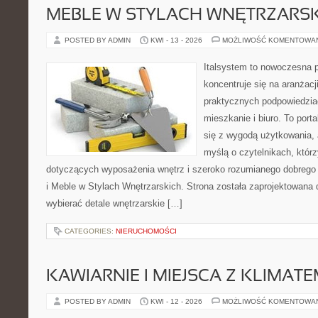
MEBLE W STYLACH WNĘTRZARS
POSTED BY ADMIN
KWI - 13 - 2026
MOŻLIWOŚĆ KOMENTOWA
Italsystem to nowoczesna pl
koncentruje się na aranżacj
praktycznych podpowiedzia
mieszkanie i biuro. To port
się z wygodą użytkowania, 
myślą o czytelnikach, któr
dotyczących wyposażenia wnętrz i szeroko rozumianego dobrego s
i Meble w Stylach Wnętrzarskich. Strona została zaprojektowana d
wybierać detale wnętrzarskie […]
CATEGORIES:
NIERUCHOMOŚCI
KAWIARNIE I MIEJSCA Z KLIMAT
POSTED BY ADMIN
KWI - 12 - 2026
MOŻLIWOŚĆ KOMENTOWA