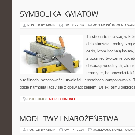
SYMBOLIKA KWIATÓW
POSTED BY ADMIN
KWI - 8 - 2026
MOŻLIWOŚĆ KOMENTOWAN
Ta strona to miejsce, w któ
delikatnością i praktyczną 
osób, które kochają kwiaty,
zrozumieć tworzenie bukiet
dekoracji weselnych, ale ni
tematyce, bo prowadzi takż
o roślinach, sezonowości, trwałości i sposobach komponowania. To
gdzie harmonia łączy się z doświadczeniem. Dzięki temu odbiorca
CATEGORIES:
NIERUCHOMOŚCI
MODLITWY I NABOŻEŃSTWA
POSTED BY ADMIN
KWI - 7 - 2026
MOŻLIWOŚĆ KOMENTOWAN