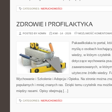
CATEGORIES:
NIERUCHOMOŚCI
ZDROWIE I PROFILAKTYKA
POSTED BY ADMIN
KWI - 14 - 2026
MOŻLIWOŚĆ KOMENTOWA
Pakawilkolaka to portal, kt
myślą o osobach kochając
wiedzy, w którym czytelnik
dotyczące wychowania psa.
zaawansowanych, w którym 
użyteczne źródło wiedzy. Fa
Wychowanie i Szkolenie i Adopcja i Opieka. Na stronie można zna
popularnych i mniej znanych ras. Dzięki temu czytelnik ma możl
między rasami. Opisy obejmują […]
CATEGORIES:
NIERUCHOMOŚCI