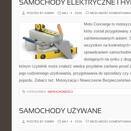
SAMOCHODY ELEKTRYCZNE I H
POSTED BY ADMIN
MAJ - 5 - 2026
MOŻLIWOŚĆ KOMENTOWAN
Moto Concierge to motoryza
który został przygotowany 
zainteresowanych autami. S
wszystkim na konkretnych
sprawdzaniem samochodów,
dostępnych na rynku z drugi
którym czytelnik może znaleźć wiedzę przydatne zarówno przed 
jego codziennego użytkowania, przygotowania do sprzedaży czy 
pojazdu. Zobacz też: Motoryzacja i Nowoczesne Bezpieczeństwo.
CATEGORIES:
NIERUCHOMOŚCI
SAMOCHODY UŻYWANE
POSTED BY ADMIN
MAJ - 4 - 2026
MOŻLIWOŚĆ KOMENTOWAN