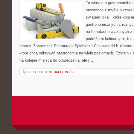
Ta witryna o gastronomii to
stworzone z myślą o czyte
światem lokali, które koncen
gastronomicznych z różnych
na tematach związanych z l
podróżami kulinarnymi, tes
branży. Zobacz też RestauracjaSpichlerz i Ciekawostki Kulinarne.
które chcą odkrywać gastronomię na wielu poziomach. Czytelnik tr
na kolejne miejsca do odwiedzenia, ale […]
CATEGORIES:
NIERUCHOMOŚCI