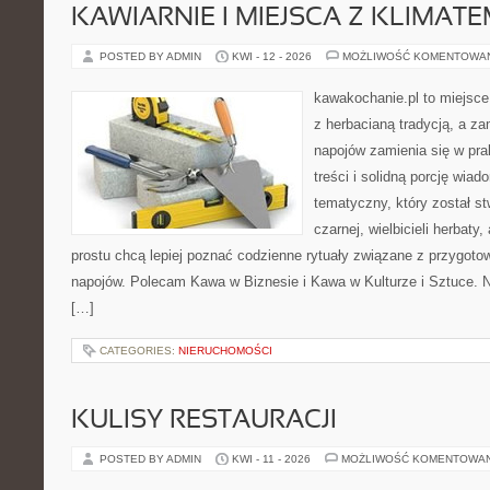
KAWIARNIE I MIEJSCA Z KLIMAT
POSTED BY ADMIN
KWI - 12 - 2026
MOŻLIWOŚĆ KOMENTOWA
kawakochanie.pl to miejsce
z herbacianą tradycją, a z
napojów zamienia się w pra
treści i solidną porcję wiad
tematyczny, który został s
czarnej, wielbicieli herbaty,
prostu chcą lepiej poznać codzienne rytuały związane z przygot
napojów. Polecam Kawa w Biznesie i Kawa w Kulturze i Sztuce. 
[…]
CATEGORIES:
NIERUCHOMOŚCI
KULISY RESTAURACJI
POSTED BY ADMIN
KWI - 11 - 2026
MOŻLIWOŚĆ KOMENTOWA