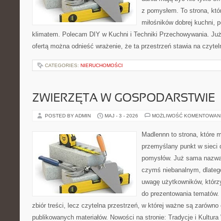
z pomysłem. To strona, kt
miłośników dobrej kuchni, 
klimatem. Polecam DIY w Kuchni i Techniki Przechowywania. Już
ofertą można odnieść wrażenie, że ta przestrzeń stawia na czyte
CATEGORIES:
NIERUCHOMOŚCI
ZWIERZĘTA W GOSPODARSTWIE
POSTED BY ADMIN
MAJ - 3 - 2026
MOŻLIWOŚĆ KOMENTOWAN
Madlennn to strona, które 
przemyślany punkt w sieci 
pomysłów. Już sama nazwa 
czymś niebanalnym, dlateg
uwagę użytkowników, którzy
do prezentowania tematów. 
zbiór treści, lecz czytelna przestrzeń, w której ważne są zarówno 
publikowanych materiałów. Nowości na stronie: Tradycje i Kultura