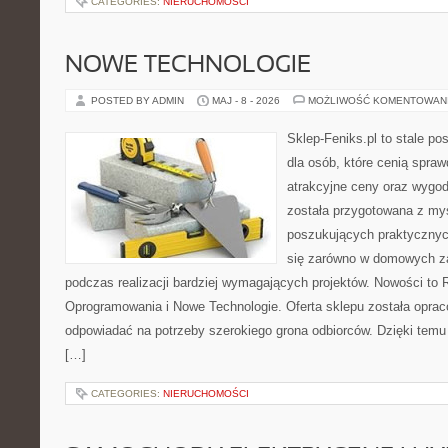
CATEGORIES:
NIERUCHOMOŚCI
NOWE TECHNOLOGIE
POSTED BY ADMIN
MAJ - 8 - 2026
MOŻLIWOŚĆ KOMENTOWAN
Sklep-Feniks.pl to stale po
dla osób, które cenią spra
atrakcyjne ceny oraz wygod
została przygotowana z my
poszukujących praktycznyc
się zarówno w domowych za
podczas realizacji bardziej wymagających projektów. Nowości to 
Oprogramowania i Nowe Technologie. Oferta sklepu została oprac
odpowiadać na potrzeby szerokiego grona odbiorców. Dzięki tem
[…]
CATEGORIES:
NIERUCHOMOŚCI