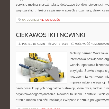
serwisie można znaleźć teksty dotyczące trendów, pielęgnacji, wel
wnętrzarskich. Treści są pisane w sposób zrozumiały, dzięki cz
CATEGORIES:
NIERUCHOMOŚCI
CIEKAWOSTKI I NOWINKI
POSTED BY ADMIN
MAJ - 9 - 2026
MOŻLIWOŚĆ KOMENTOWAN
Mobilny barman Warszawa 
internetowa poświęcona orga
wesela, spotkania biznesow
przyjęcia. Serwis skupia s
niezapomnianych wspomnień
impreza nabiera elegancji. 
osób poszukujących oryginalnych atrakcji, które chcą zadbać o 
organizowanego wydarzenia. Nowości to Drinki i Koktajle i Whisky
stronie można znaleźć inspiracje związane z sztuką przygotowywan