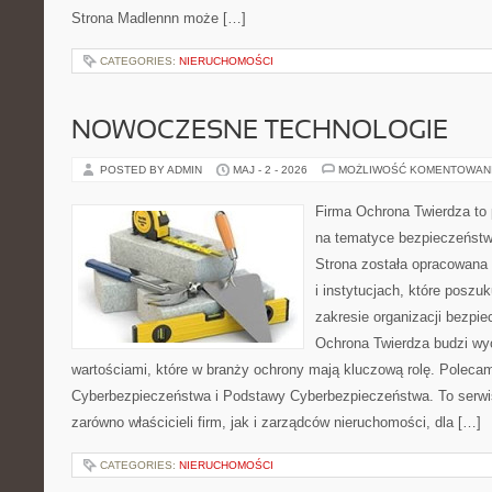
Strona Madlennn może […]
CATEGORIES:
NIERUCHOMOŚCI
NOWOCZESNE TECHNOLOGIE
POSTED BY ADMIN
MAJ - 2 - 2026
MOŻLIWOŚĆ KOMENTOWAN
Firma Ochrona Twierdza to p
na tematyce bezpieczeństw
Strona została opracowana 
i instytucjach, które poszu
zakresie organizacji bezp
Ochrona Twierdza budzi wyo
wartościami, które w branży ochrony mają kluczową rolę. Poleca
Cyberbezpieczeństwa i Podstawy Cyberbezpieczeństwa. To serwi
zarówno właścicieli firm, jak i zarządców nieruchomości, dla […]
CATEGORIES:
NIERUCHOMOŚCI