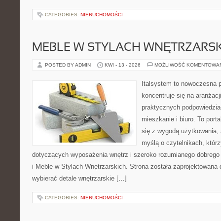
CATEGORIES:
NIERUCHOMOŚCI
MEBLE W STYLACH WNĘTRZARS
POSTED BY ADMIN
KWI - 13 - 2026
MOŻLIWOŚĆ KOMENTOWA
Italsystem to nowoczesna pl
koncentruje się na aranżacj
praktycznych podpowiedzia
mieszkanie i biuro. To port
się z wygodą użytkowania, 
myślą o czytelnikach, któr
dotyczących wyposażenia wnętrz i szeroko rozumianego dobrego s
i Meble w Stylach Wnętrzarskich. Strona została zaprojektowana d
wybierać detale wnętrzarskie […]
CATEGORIES:
NIERUCHOMOŚCI